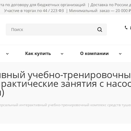
Как купить
О компании
вный учебно-тренировочный
рактические занятия с насо
)
ерсальный интерактивный учебно-тренировочный комплекс средств тушен