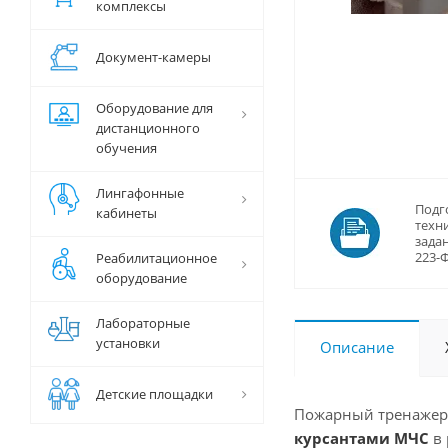
комплексы
Документ-камеры
Оборудование для
дистанционного
обучения
Лингафонные
Подг
кабинеты
техн
задан
223-
Реабилитационное
оборудование
Лабораторные
установки
Описание
Детские площадки
Пожарный тренажер
курсантами МЧС
в 