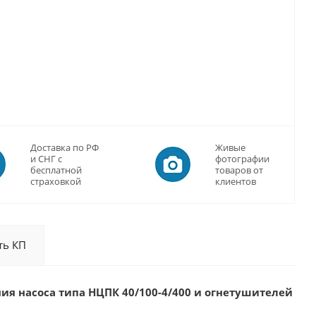
Доставка по РФ
Живые
и СНГ с
фотографии
бесплатной
товаров от
страховкой
клиентов
ть КП
ия насоса типа НЦПК 40/100-4/400 и огнетушителей