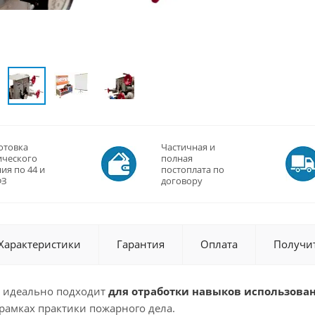
отовка
Частичная и
ического
полная
ия по 44 и
постоплата по
ФЗ
договору
Характеристики
Гарантия
Оплата
Получи
 идеально подходит
для отработки навыков использован
рамках практики пожарного дела.