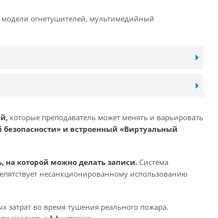
ы модели огнетушителей, мультимедийный
й,
которые преподаватель может менять и варьировать
 безопасности» и встроенный «Виртуальный
, на которой можно делать записи.
Система
епятствует несанкционированному использованию
 затрат во время тушения реального пожара.