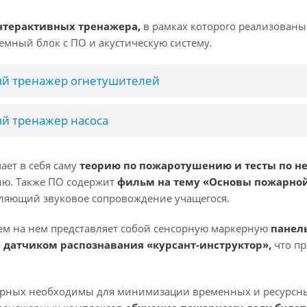
нтерактивных тренажера,
в рамках которого реализован
емный блок с ПО и акустическую систему.
й тренажер огнетушителей
й тренажер насоса
ает в себя саму
теорию по пожаротушению и тесты по не
ию. Также ПО содержит
фильм на тему «Основы пожарной
вляющий звуковое сопровождение учащегося.
ем на нем представляет собой сенсорную маркерную
панель
а
датчиком распознавания «курсант-инструктор»,
что пр
рных необходимы для минимизации временных и ресурсных