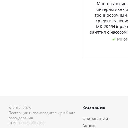
Многофункцио
интерактивный
тренировочный 
средств тушени
МК-204/Н (прак
занятия с насосом 
Мног
Компания
© 2012- 2026
Поставщик и производитель учебного
оборудования
О компании
ОГРН 1126315001306
Акции