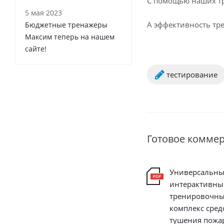
С помощью наших т
5 мая 2023
А эффективность тр
Бюджетные тренажеры
Максим теперь на нашем
сайте!
тестирование
Готовое комме
Универсальн
интерактивны
тренировочн
комплекс сред
тушения пожа