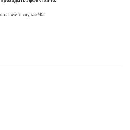
 проходить эффективно.
йствий в случае ЧС!