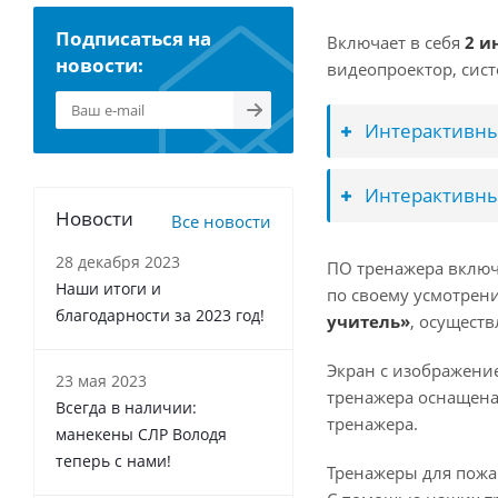
Подписаться на
Включает в себя
2 и
новости:
видеопроектор, сист
Интерактивны
Интерактивны
Новости
Все новости
28 декабря 2023
ПО тренажера включ
Наши итоги и
по своему усмотрен
благодарности за 2023 год!
учитель»
, осущест
Экран с изображени
23 мая 2023
тренажера оснащен
Всегда в наличии:
тренажера.
манекены СЛР Володя
теперь с нами!
Тренажеры для пожа