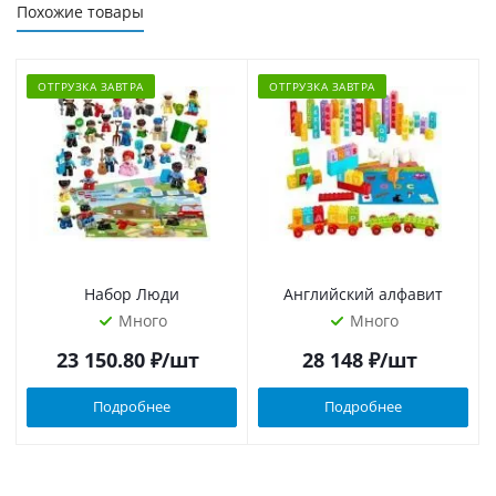
Похожие товары
ОТГРУЗКА ЗАВТРА
ОТГРУЗКА ЗАВТРА
Набор Люди
Английский алфавит
Много
Много
23 150.80
₽
/шт
28 148
₽
/шт
Подробнее
Подробнее