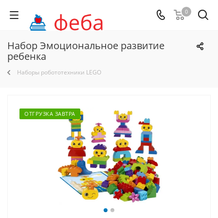
0
Набор Эмоциональное развитие
ребенка
Наборы робототехники LEGO
ОТГРУЗКА ЗАВТРА