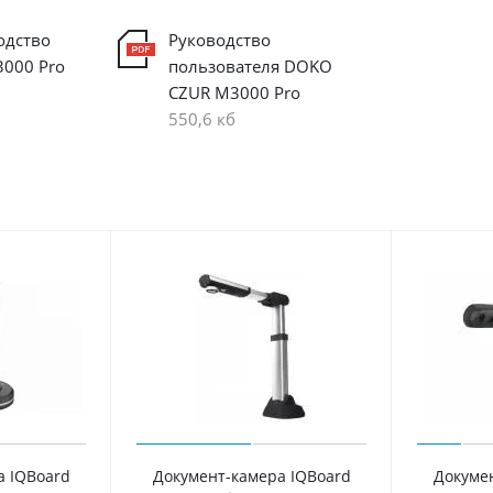
одство
Руководство
000 Pro
пользователя DOKO
CZUR M3000 Pro
550,6 кб
а IQBoard
Документ-камера IQBoard
Докуме