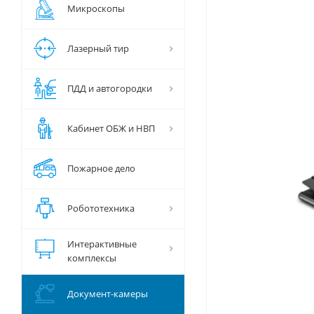
Микроскопы
Лазерный тир
ПДД и автогородки
Кабинет ОБЖ и НВП
Пожарное дело
Робототехника
Интерактивные
комплексы
Документ-камеры