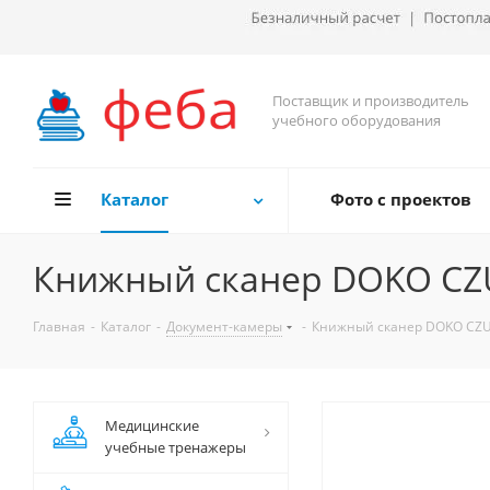
Поставщик и производитель
учебного оборудования
Каталог
Фото с проектов
Книжный сканер DOKO CZ
Главная
-
Каталог
-
Документ-камеры
-
Книжный сканер DOKO CZU
Медицинские
учебные тренажеры