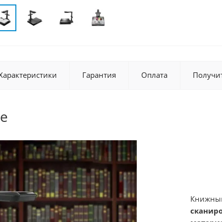
Характеристики
Гарантия
Оплата
Получи
е
Книжный
сканиро