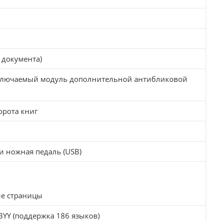
 документа)
подключаемый модуль дополнительной антибликовой
орота книг
и ножная педаль (USB)
ые страницы
Y (поддержка 186 языков)