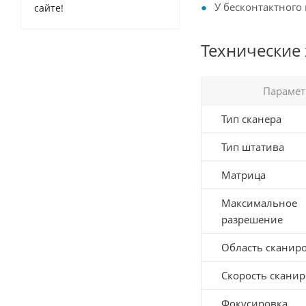
У бесконтактного
сайте!
Технические
Парамет
Тип сканера
Тип штатива
Матрица
Максимальное
разрешение
Область сканир
Скорость скани
Фокусировка