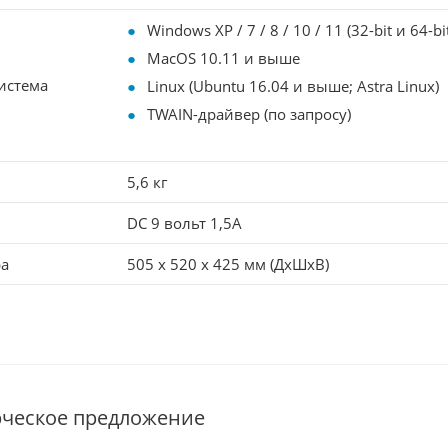
Windows XP / 7 / 8 / 10 / 11 (32-bit и 64-bi
MacOS 10.11 и выше
истема
Linux (Ubuntu 16.04 и выше; Astra Linux)
TWAIN-драйвер (по запросу)
5,6 кг
DC 9 вольт 1,5А
ра
505 х 520 x 425 мм (ДxШxВ)
рческое предложение