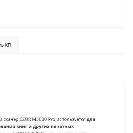
ть КП
 сканер CZUR M3000 Pro используется
для
вания книг и других печатных