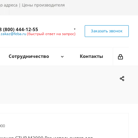
8 (800) 444-12-55
Заказать звонок
zakaz@feba.ru
(быстрый ответ на запрос)
Сотрудничество
Контакты
00