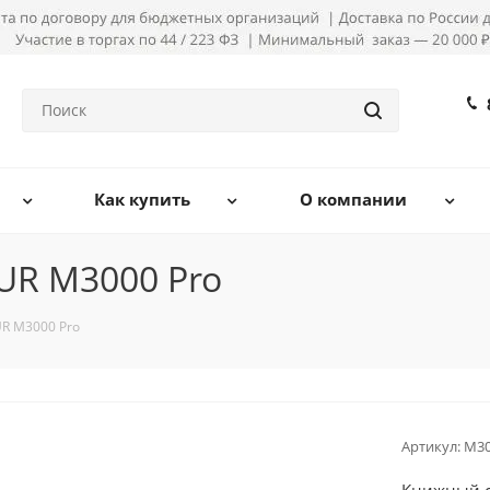
Как купить
О компании
UR M3000 Pro
R M3000 Pro
Артикул:
M30