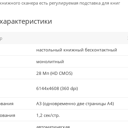
 книжного сканера есть регулируемая подставка для книг
 характеристики
р
настольный книжный бесконтактный
монолитный
28 Мп (HD CMOS)
6144x4608 (360 dpi)
ования
A3 (одновременно две страницы A4)
рования
1,2 сек/стр.
автоматическая