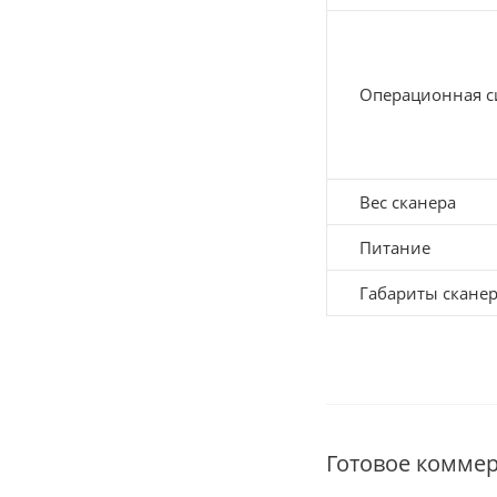
Операционная с
Вес сканера
Питание
Габариты скане
Готовое комме