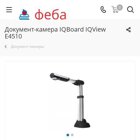
0
Документ-камера IQBoard IQView
E4510
Документ-камеры