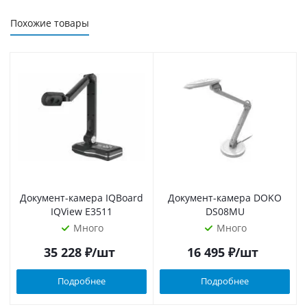
Похожие товары
Документ-камера IQBoard
Документ-камера DOKO
IQView E3511
DS08MU
Много
Много
35 228
₽
/шт
16 495
₽
/шт
Подробнее
Подробнее