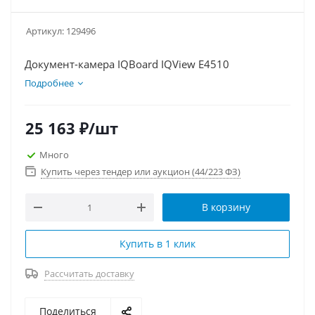
Артикул:
129496
Документ-камера IQBoard IQView E4510
Подробнее
25 163
₽
/шт
Много
Купить через тендер или аукцион (44/223 ФЗ)
В корзину
Купить в 1 клик
Рассчитать доставку
Поделиться