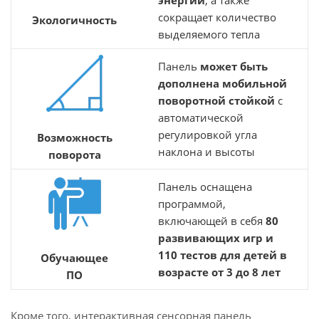
энергии
, а также
сокращает количество
Экологичность
выделяемого тепла
Панель
может быть
дополнена мобильной
поворотной стойкой
с
автоматической
регулировкой угла
Возможность
наклона и высоты
поворота
Панель оснащена
программой,
включающей в себя
80
развивающих игр и
110 тестов для детей в
Обучающее
возрасте от 3 до 8 лет
ПО
Кроме того, интерактивная сенсорная панель