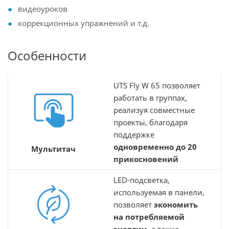
видеоуроков
коррекционных упражнений и т.д.
Особенности
UTS Fly W 65 позволяет
работать в группах,
реализуя совместные
проекты, благодаря
поддержке
одновременно до 20
Мультитач
прикосновений
LED-подсветка,
используемая в панели,
позволяет
экономить
на потребляемой