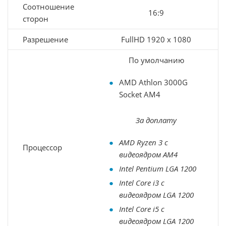
Соотношение
16:9
сторон
Разрешение
FullHD 1920 х 1080
По умолчанию
AMD Athlon 3000G
Socket AM4
За доплату
AMD Ryzen 3 с
Процессор
видеоядром AM4
Intel Pentium LGA 1200
Intel Core i3 с
видеоядром LGA 1200
Intel Core i5 с
видеоядром LGA 1200