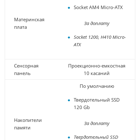
Socket AM4 Micro-ATX
Материнская
За доплату
плата
Socket 1200, H410 Micro-
ATX
Сенсорная
Проекционно-емкостная
панель
10 касаний
По умолчанию
Твердотельный SSD
120 Gb
Накопители
За доплату
памяти
Твердотельный SSD