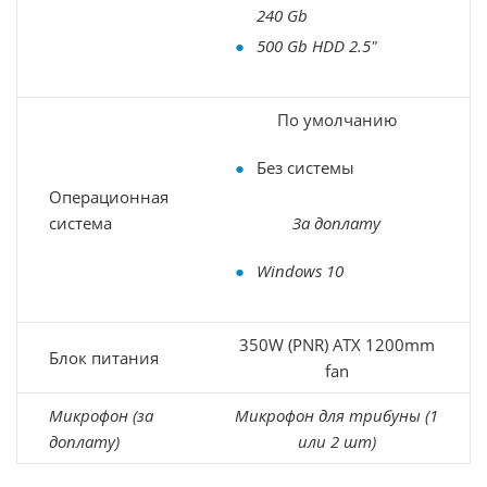
240 Gb
500 Gb HDD 2.5"
По умолчанию
Без системы
Операционная
система
За доплату
Windows 10
350W (PNR) ATX 1200mm
Блок питания
fan
Микрофон (за
Микрофон для трибуны (1
доплату)
или 2 шт)