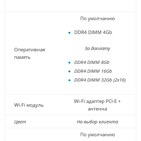
По умолчанию
DDR4 DIMM 4Gb
За доплату
Оперативная
память
DDR4 DIMM 8Gb
DDR4 DIMM 16Gb
DDR4 DIMM 32Gb (2х16)
Wi-Fi адаптер PCI-E +
Wi-Fi модуль
антенна
Цвет
На выбор клиента
По умолчанию