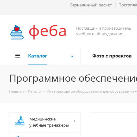
Поставщик и производитель
учебного оборудования
Каталог
Фото с проектов
Программное обеспечение
Главная
-
Каталог
-
Интерактивное оборудование для образования
Медицинские
учебные тренажеры