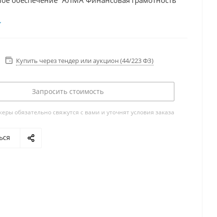
ое обеспечение "АЛМА Финансовая грамотность
Купить через тендер или аукцион (44/223 ФЗ)
Запросить стоимость
ры обязательно свяжутся с вами и уточнят условия заказа
ься