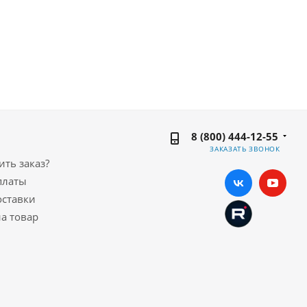
8 (800) 444-12-55
ЗАКАЗАТЬ ЗВОНОК
ть заказ?
платы
оставки
а товар