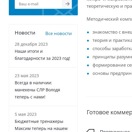
теоретическую и пра
Методический компл
знакомство с вне
Новости
Все новости
теория и практик
28 декабря 2023
способы заработк
Наши итоги и
принципы разумн
благодарности за 2023 год!
формирование се
основы предприни
23 мая 2023
Всегда в наличии:
манекены СЛР Володя
теперь с нами!
Готовое комме
5 мая 2023
Бюджетные тренажеры
Максим теперь на нашем
Программное