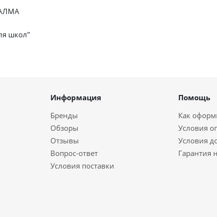
"АЛМА
ля школ"
Информация
Помощь
Бренды
Как оформи
Обзоры
Условия о
Отзывы
Условия д
Вопрос-ответ
Гарантия н
Условия поставки