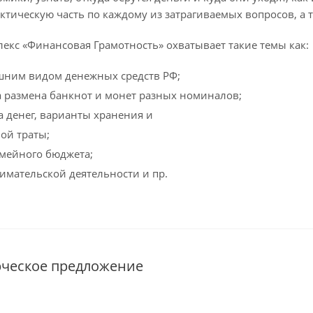
ктическую часть по каждому из затрагиваемых вопросов, а
екс «Финансовая Грамотность» охватывает такие темы как:
шним видом денежных средств РФ;
а размена банкнот и монет разных номиналов;
а денег, варианты хранения и
ой траты;
мейного бюджета;
мательской деятельности и пр.
рческое предложение