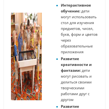
Интерактивное
обучение:
дети
могут использовать
стол для изучения
предметов, чисел,
букв, форм и цветов
через
образовательные
приложения
Развитие
креативности и
фантазии:
дети
могут рисовать и
делиться своими
творческими
работами друг с
другом
Развитие