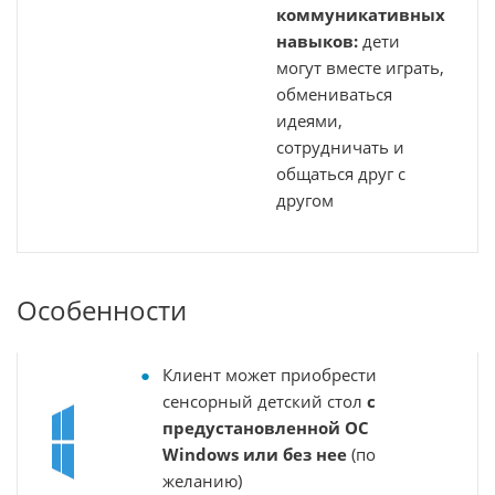
коммуникативных
навыков:
дети
могут вместе играть,
обмениваться
идеями,
сотрудничать и
общаться друг с
другом
Особенности
Клиент может приобрести
сенсорный детский стол
с
предустановленной ОС
Windows или без нее
(по
желанию)