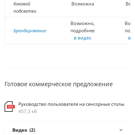
боковой
Возможна
Воз
подсветки
Возможно,
Воз
Брендирование
подробнее
под
в видео
в 
Готовое коммерческое предложение
Руководство пользователя на сенсорные столы
457,3 кб
Видео
(2)