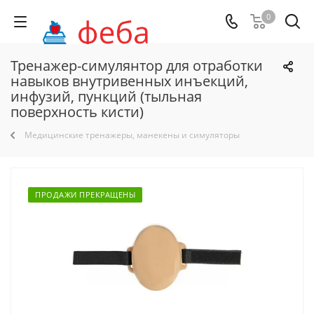
0
Тренажер-симулянтор для отработки
навыков внутривенных инъекций,
инфузий, пункций (тыльная
поверхность кисти)
Медицинские тренажеры, манекены и симуляторы
ПРОДАЖИ ПРЕКРАЩЕНЫ