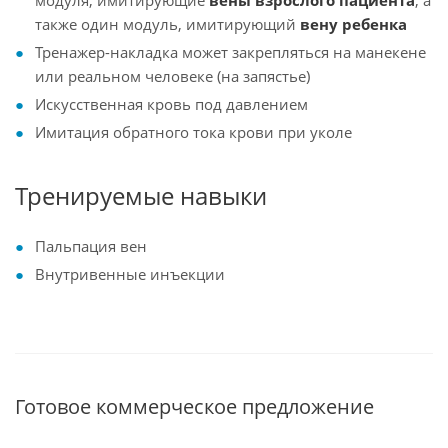
модуля, имитирующие
вены взрослого пациента
, а
также один модуль, имитирующий
вену ребенка
Тренажер-накладка может закрепляться на манекене
или реальном человеке (на запястье)
Искусственная кровь под давлением
Имитация обратного тока крови при уколе
Тренируемые навыки
Пальпация вен
Внутривенные инъекции
Готовое коммерческое предложение