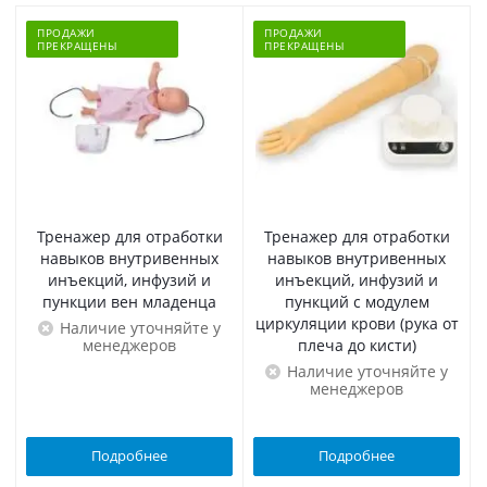
ПРОДАЖИ
ПРОДАЖИ
ПРЕКРАЩЕНЫ
ПРЕКРАЩЕНЫ
Тренажер для отработки
Тренажер для отработки
навыков внутривенных
навыков внутривенных
инъекций, инфузий и
инъекций, инфузий и
пункции вен младенца
пункций с модулем
циркуляции крови (рука от
Наличие уточняйте у
менеджеров
плеча до кисти)
Наличие уточняйте у
менеджеров
Подробнее
Подробнее