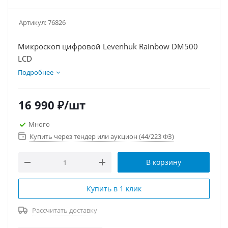
Артикул:
76826
Микроскоп цифровой Levenhuk Rainbow DM500
LCD
Подробнее
16 990
₽
/шт
Много
Купить через тендер или аукцион (44/223 ФЗ)
В корзину
Купить в 1 клик
Рассчитать доставку