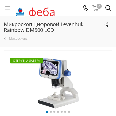
0
Микроскоп цифровой Levenhuk
Rainbow DM500 LCD
Микроскопы
ОТГРУЗКА ЗАВТРА