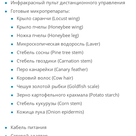
Инфракрасный пульт дистанционного управления
Готовые микропрепараты:
Крыло саранчи (Locust wing)
Крыло пчелы (Honeybee wing)
Ножка пчелы (Honeybee leg)
Микроскопическая водоросль (Laver)
Стебель сосны (Pine tree stem)
Стебель гвоздики (Carnation stem)
Перо канарейки (Canary feather)
Коровий волос (Cow hair)
Чешуя золотой рыбки (Goldfish scale)
Зерно картофельного крахмала (Potato starch)
Стебель кукурузы (Corn stem)
Кожица лука (Onion epidermis)
Кабель питания
Сетевой адаптер