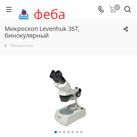
0
Микроскоп Levenhuk 3ST,
бинокулярный
Микроскопы