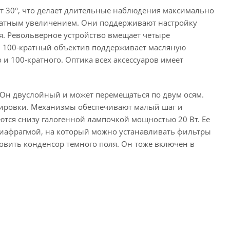
ет 30°, что делает длительные наблюдения максимально
ратным увеличением. Они поддерживают настройку
я. Револьверное устройство вмещает четыре
. 100-кратный объектив поддерживает масляную
и 100-кратного. Оптика всех аксессуаров имеет
Он двуслойный и может перемещаться по двум осям.
усировки. Механизмы обеспечивают малый шаг и
тся снизу галогенной лампочкой мощностью 20 Вт. Ее
 диафрагмой, на который можно устанавливать фильтры
новить конденсор темного поля. Он тоже включен в