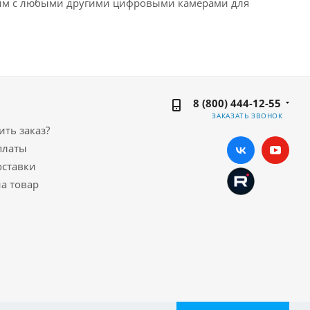
стим с любыми другими цифровыми камерами для
8 (800) 444-12-55
ЗАКАЗАТЬ ЗВОНОК
ть заказ?
платы
оставки
а товар