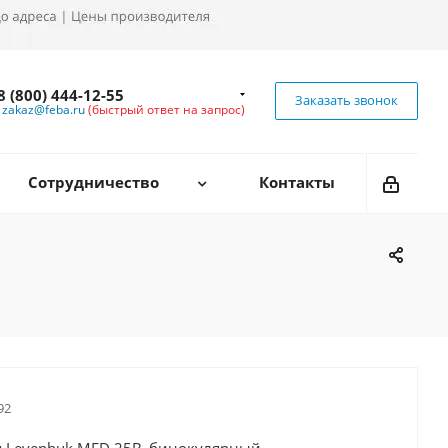
8 (800) 444-12-55
Заказать звонок
zakaz@feba.ru
(быстрый ответ на запрос)
Сотрудничество
Контакты
92