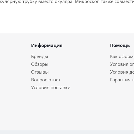
окулярную трубку вместо окуляра. Микроскоп также совме
Информация
Помощь
Бренды
Как оформи
Обзоры
Условия о
Отзывы
Условия д
Вопрос-ответ
Гарантия н
Условия поставки