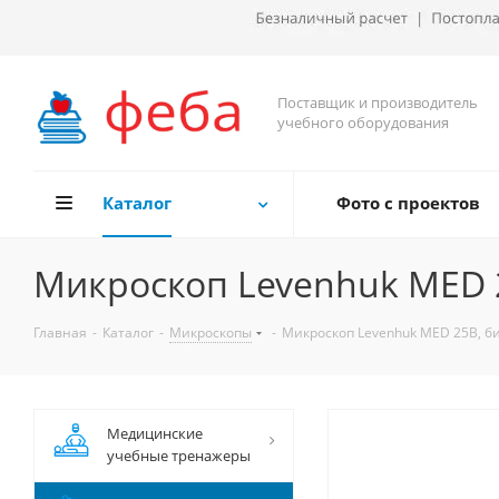
Поставщик и производитель
учебного оборудования
Каталог
Фото с проектов
Микроскоп Levenhuk MED 
Главная
-
Каталог
-
Микроскопы
-
Микроскоп Levenhuk MED 25B, 
Медицинские
учебные тренажеры