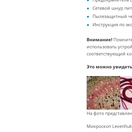
Сетевой шнур пит
Пылезащитный ч
Инструкция по эк
Внимание!
Помните
использовать устрой
соответствующий ко
Это можно увидеть
На фото представле
Микроскоп Levenhuk