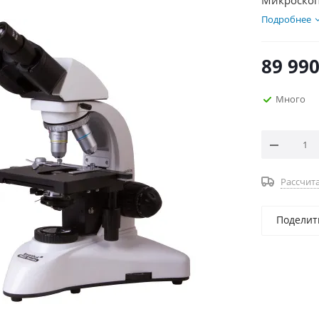
Микроскоп
Подробнее
89 99
Много
Рассчита
Поделит