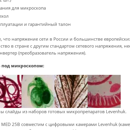
ания для микроскопа
ехол
сплуатации и гарантийный талон
, что напряжение сети в России и большинстве европейских 
ство в стране с другим стандартом сетевого напряжения, не
нвертер (преобразователь напряжения).
 под микроскопом:
ны слайды из наборов готовых микропрепаратов Levenhuk.
 MED 25B совместим с цифровыми камерами Levenhuk (каме