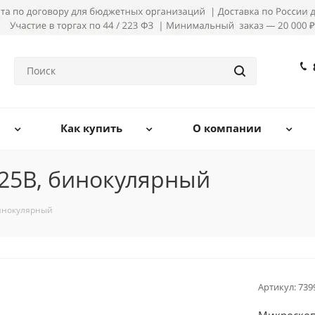
Как купить
О компании
25B, бинокулярный
бинокулярный
Артикул:
739