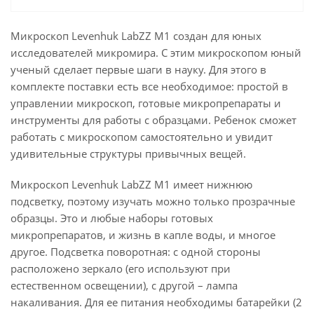
Микроскоп Levenhuk LabZZ M1 создан для юных
исследователей микромира. С этим микроскопом юный
ученый сделает первые шаги в науку. Для этого в
комплекте поставки есть все необходимое: простой в
управлении микроскоп, готовые микропрепараты и
инструменты для работы с образцами. Ребенок сможет
работать с микроскопом самостоятельно и увидит
удивительные структуры привычных вещей.
Микроскоп Levenhuk LabZZ M1 имеет нижнюю
подсветку, поэтому изучать можно только прозрачные
образцы. Это и любые наборы готовых
микропрепаратов, и жизнь в капле воды, и многое
другое. Подсветка поворотная: с одной стороны
расположено зеркало (его используют при
естественном освещении), с другой – лампа
накаливания. Для ее питания необходимы батарейки (2