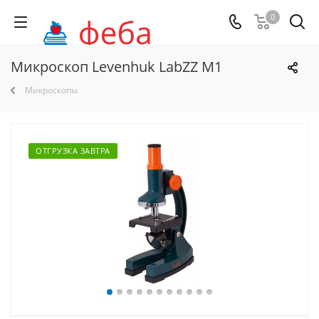
0
Микроскоп Levenhuk LabZZ M1
Микроскопы
ОТГРУЗКА ЗАВТРА