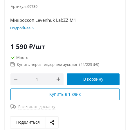
Артикул:
69739
Микроскоп Levenhuk LabZZ M1
Подробнее
1 590
₽
/шт
Много
Купить через тендер или аукцион (44/223 ФЗ)
В корзину
Купить в 1 клик
Рассчитать доставку
Поделиться