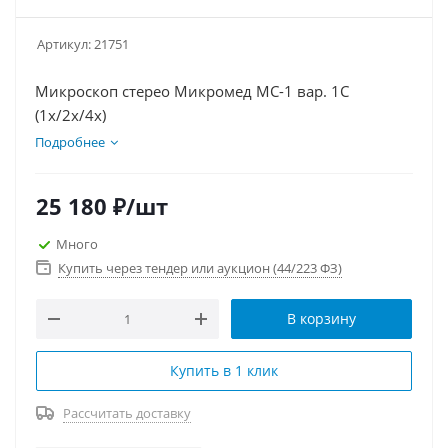
Артикул:
21751
Микроскоп стерео Микромед MC-1 вар. 1С
(1х/2х/4х)
Подробнее
25 180
₽
/шт
Много
Купить через тендер или аукцион (44/223 ФЗ)
В корзину
Купить в 1 клик
Рассчитать доставку