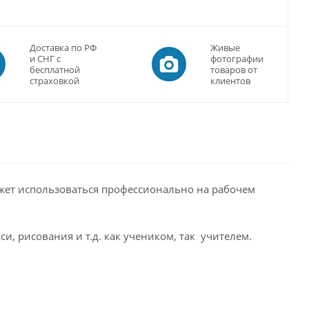
Доставка по РФ
Живые
и СНГ с
фотографии
бесплатной
товаров от
страховкой
клиентов
ожет использоваться профессионально на рабочем
и, рисования и т.д. как учеником, так учителем.