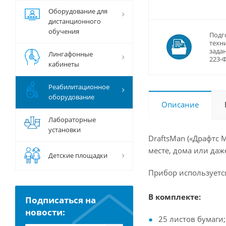
Оборудование для
дистанционного
обучения
Подг
техн
задан
Лингафонные
223-
кабинеты
Реабилитационное
оборудование
Описание
Лабораторные
установки
DraftsMan («Драфтс
месте, дома или даж
Детские площадки
Прибор используется
В комплекте:
Подписаться на
новости:
25 листов бумаги;