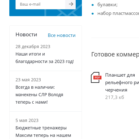
булавки;
набор пластмассов
Новости
Все новости
28 декабря 2023
Готовое комме
Наши итоги и
благодарности за 2023 год!
Планшет для
23 мая 2023
рельефного р
Всегда в наличии:
черчения
манекены СЛР Володя
217,3 кб
теперь с нами!
5 мая 2023
Бюджетные тренажеры
Максим теперь на нашем