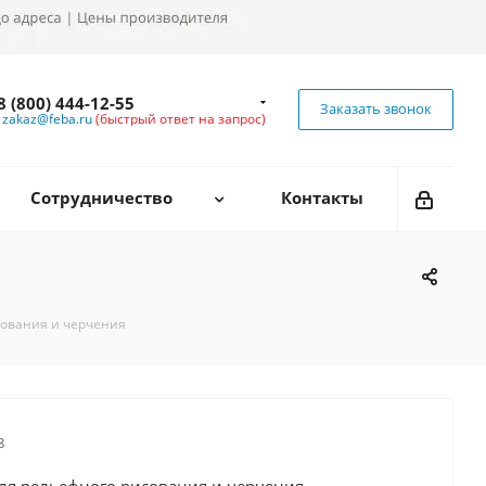
8 (800) 444-12-55
Заказать звонок
zakaz@feba.ru
(быстрый ответ на запрос)
Сотрудничество
Контакты
сования и черчения
8