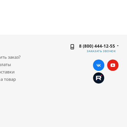
8 (800) 444-12-55
ЗАКАЗАТЬ ЗВОНОК
ть заказ?
платы
оставки
а товар