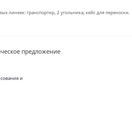
ых линеек: транспортир, 2 угольника; кейс для переноски.
рческое предложение
исования и