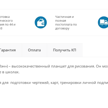
отовка
Частичная и
ического
полная
ия по 44 и
постоплата по
ФЗ
договору
Гарантия
Оплата
Получить КП
 Мэн») – высококачественный планшет для рисования. Он м
е в школах.
 для подготовки чертежей, карт, тренировки личной подпис