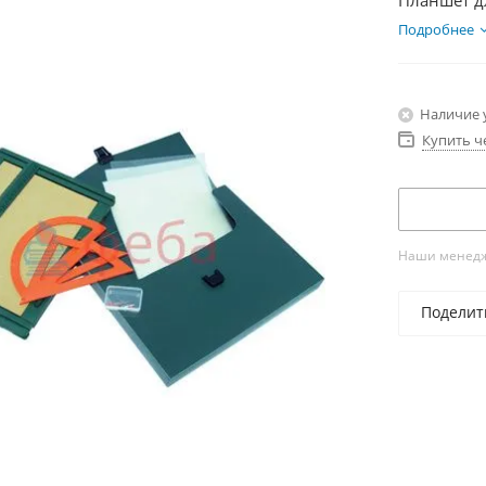
Планшет д
Подробнее
Наличие 
Купить ч
Наши менедже
Поделит