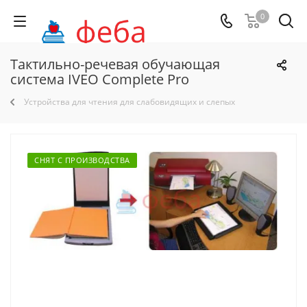
0
Тактильно-речевая обучающая
система IVEO Complete Pro
Устройства для чтения для слабовидящих и слепых
СНЯТ С ПРОИЗВОДСТВА