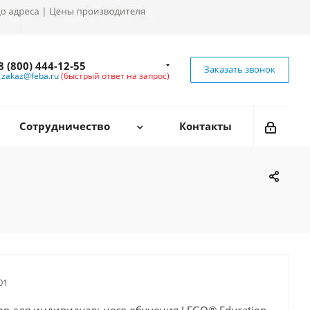
8 (800) 444-12-55
Заказать звонок
zakaz@feba.ru
(быстрый ответ на запрос)
Сотрудничество
Контакты
01