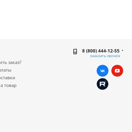
8 (800) 444-12-55
ЗАКАЗАТЬ ЗВОНОК
ть заказ?
платы
оставки
а товар