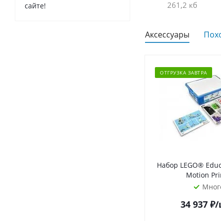
261,2 кб
сайте!
Аксессуары
Пох
ОТГРУЗКА ЗАВТРА
Набор LEGO® Educ
Motion Pr
Мног
34 937
₽
/