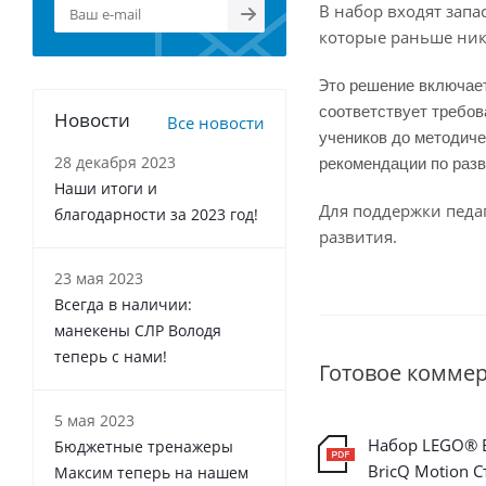
В набор входят запа
которые раньше ник
то решение включает
Э
соответствует требов
Новости
Все новости
учеников до методиче
рекомендации по раз
28 декабря 2023
Наши итоги и
Для поддержки педаг
благодарности за 2023 год!
развития.
23 мая 2023
Всегда в наличии:
манекены СЛР Володя
теперь с нами!
Готовое комме
5 мая 2023
Набор LEGO® E
Бюджетные тренажеры
BricQ Motion С
Максим теперь на нашем