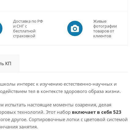
Доставка по РФ
Живые
и СНГ с
фотографии
бесплатной
товаров от
страховкой
клиентов
ть КП
школы интерес к изучению естественно-научных и
одействием тел в контексте здорового образа жизни.
тям испытать настоящие моменты озарения, делая
фровых технологий. Этот набор
включает в себя 523
огое другое. Сортировочные лотки с цветовой системой
ончания занятия.