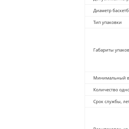
Диаметр баскетб
Тип упаковки
Габариты упаков
Минимальный во
Количество одн
Срок службы, лет
Вес упаковок, кг