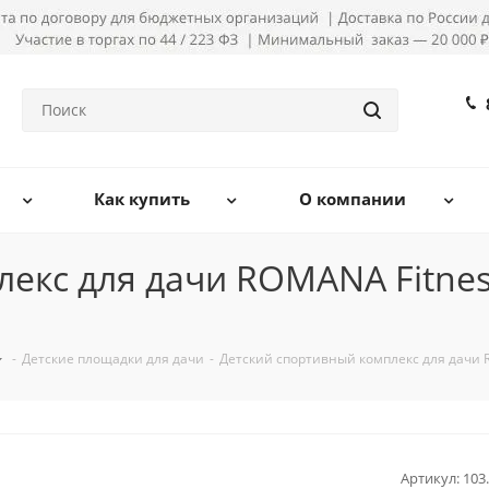
Как купить
О компании
екс для дачи ROMANA Fitnes
-
Детские площадки для дачи
-
Детский спортивный комплекс для дачи 
Артикул:
103.