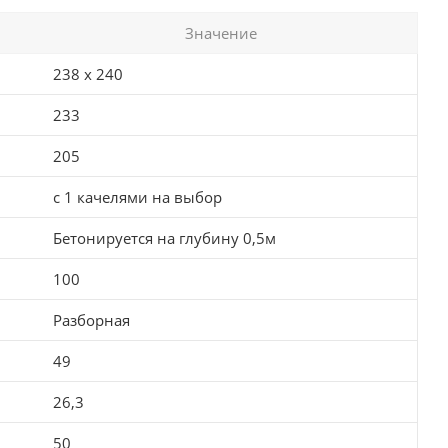
Значение
238 х 240
233
205
с 1 качелями на выбор
Бетонируется на глубину 0,5м
100
Разборная
49
26,3
50