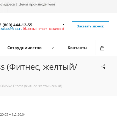
8 (800) 444-12-55
Заказать звонок
zakaz@feba.ru
(быстрый ответ на запрос)
Сотрудничество
Контакты
s (Фитнес, желтый/
ROMANA Fitness (Фитнес, желтый/серый)
20.05 + 1.Д-26.04