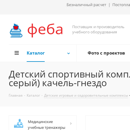
Поставщик и производитель
учебного оборудования
Каталог
Фото с проектов
Детский спортивный компл
серый) качель-гнездо
Главная
-
Каталог
-
Детские игровые и оздоровительные комплексы
Медицинские
учебные тренажеры