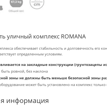
ить уличный комплекс ROMANA
плекса обеспечивает стабильность и долговечность его ко
тветствует определенным условиям.
вливается на закладные конструкции (грунтозацепы из
быть ровной, без наклона
ной зоны не должны быть меньше безопасной зоны раз
борудование может быть установлено на комплекс только 
ая информация