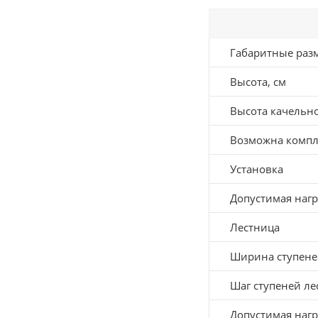
Габаритные раз
Высота, см
Высота качельно
Возможна компл
Установка
Допустимая нагр
Лестница
Ширина ступене
Шаг ступеней ле
Допустимая нагр