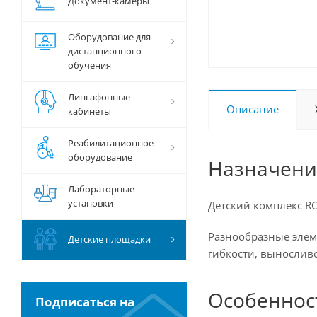
Документ-камеры
Оборудование для
дистанционного
обучения
Лингафонные
Описание
кабинеты
Реабилитационное
оборудование
Назначени
Лабораторные
установки
Детский комплекс R
Разнообразные элем
Детские площадки
гибкости, вынослив
Особеннос
Подписаться на