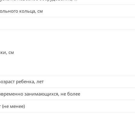
ольного кольца, см
ки, см
зраст ребенка, лет
овременно занимающихся, не более
 (не менее)