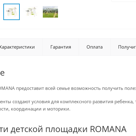
Характеристики
Гарантия
Оплата
Получи
е
OMANA предоставит всей семье возможность получить полез
енты создают условия для комплексного развития ребенка,
ости, координации и моторики.
ти детской площадки ROMANA