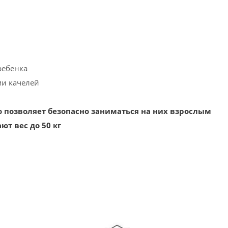
ребенка
ми качелей
что позволяет безопасно заниматься на них взрослым
т вес до 50 кг