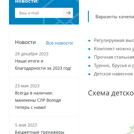
новости:
Варианты качели
Регулируемая выс
Новости
Все новости
Комплект можно у
28 декабря 2023
Прочная стальная
Наши итоги и
Турник, брусья и
благодарности за 2023 год!
Детское навесное
23 мая 2023
Схема детск
Всегда в наличии:
манекены СЛР Володя
теперь с нами!
5 мая 2023
Бюджетные тренажеры