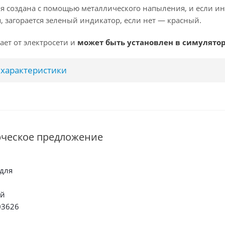
я создана с помощью металлического напыления, и если и
, загорается зеленый индикатор, если нет — красный.
ает от электросети и
может быть установлен в симуляторы 
характеристики
рческое предложение
для
ой
03626