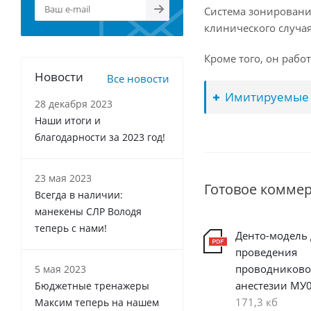
Система зонировани
клинического случая
Кроме того, он работ
Новости
Все новости
Имитируемые 
28 декабря 2023
Наши итоги и
благодарности за 2023 год!
23 мая 2023
Готовое комме
Всегда в наличии:
манекены СЛР Володя
теперь с нами!
Денто-модель 
проведения
проводников
5 мая 2023
анестезии МУ
Бюджетные тренажеры
171,3 кб
Максим теперь на нашем