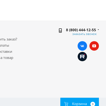
8 (800) 444-12-55
ЗАКАЗАТЬ ЗВОНОК
ть заказ?
платы
оставки
а товар
Корзина
0