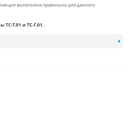
нъекция выполнена правильно для данного
ТС-Т.01 и ТС-Г.01.