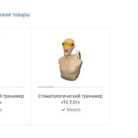
ожие товары
й тренажер
Стоматологический тренажер
»
«ТС-Т.01»
о
Много