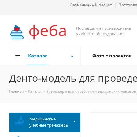
Поставщик и производитель
учебного оборудования
Каталог
Фото с проектов
Денто-модель для провед
Главная
-
Каталог
-
Тренажеры для отработки медицинских навыков
Медицинские
учебные тренажеры