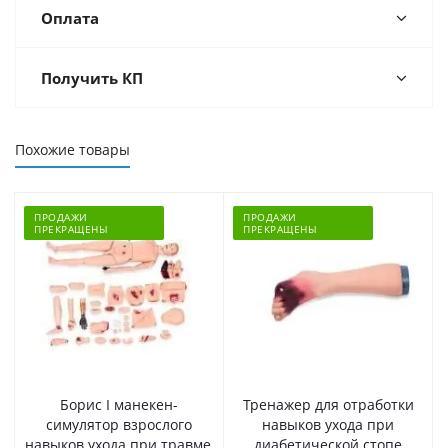
Оплата
Получить КП
Похожие товары
ПРОДАЖИ
ПРОДАЖИ
ПРЕКРАЩЕНЫ
ПРЕКРАЩЕНЫ
Борис I манекен-
Тренажер для отработки
симулятор взрослого
навыков ухода при
навыков ухода при травме,
диабетической стопе