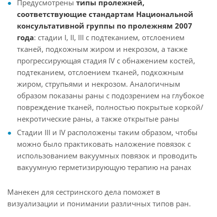
Предусмотрены
типы пролежней,
соответствующие стандартам Национальной
консультативной группы по пролежням 2007
года
: стадии I, II, III с подтеканием, отслоением
тканей, подкожным жиром и некрозом, а также
прогрессирующая стадия IV с обнажением костей,
подтеканием, отслоением тканей, подкожным
жиром, струпьями и некрозом. Аналогичным
образом показаны раны с подозрением на глубокое
повреждение тканей, полностью покрытые коркой/
некротические раны, а также открытые раны
Стадии III и IV расположены таким образом, чтобы
можно было практиковать наложение повязок с
использованием вакуумных повязок и проводить
вакуумную герметизирующую терапию на ранах
Манекен для сестринского дела поможет в
визуализации и понимании различных типов ран.