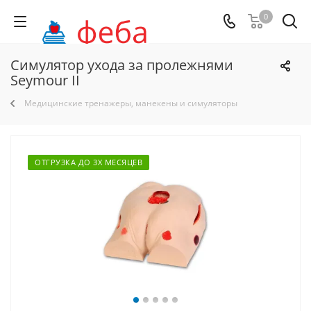
0
Симулятор ухода за пролежнями
Seymour II
Медицинские тренажеры, манекены и симуляторы
ОТГРУЗКА ДО 3Х МЕСЯЦЕВ