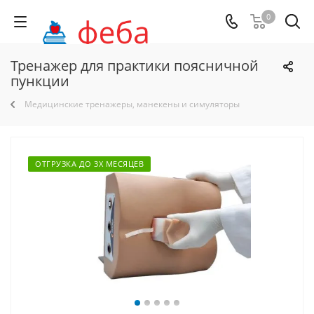
0
Тренажер для практики поясничной
пункции
Медицинские тренажеры, манекены и симуляторы
ОТГРУЗКА ДО 3Х МЕСЯЦЕВ