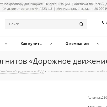
Как купить
О компании
агнитов «Дорожное движение
Учебное оборудование по ПДД
-
Комплект тематических магнитов «Дор
Артикул:
ДБ0