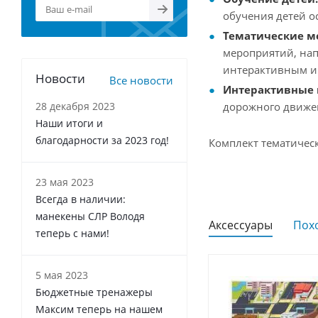
обучения детей о
Тематические м
мероприятий, нап
интерактивным и
Новости
Все новости
Интерактивные 
28 декабря 2023
дорожного движе
Наши итоги и
благодарности за 2023 год!
Комплект тематичес
23 мая 2023
Всегда в наличии:
манекены СЛР Володя
Аксессуары
Пох
теперь с нами!
5 мая 2023
Бюджетные тренажеры
Максим теперь на нашем