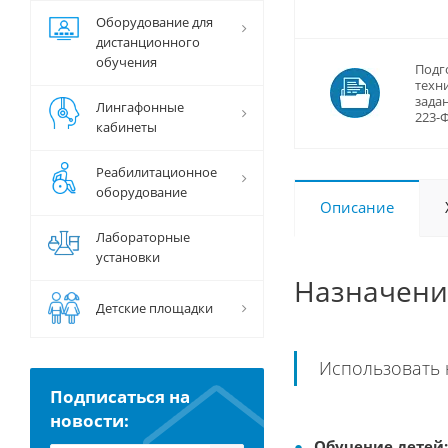
Оборудование для
дистанционного
обучения
Подг
техн
задан
Лингафонные
223-
кабинеты
Реабилитационное
оборудование
Описание
Лабораторные
установки
Назначени
Детские площадки
Использовать 
Подписаться на
новости:
Обучение детей: