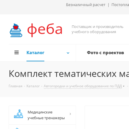
Поставщик и производитель
учебного оборудования
Каталог
Фото с проектов
Комплект тематических м
Главная
-
Каталог
-
Автогородки и учебное оборудование по ПДД
-
Медицинские
учебные тренажеры