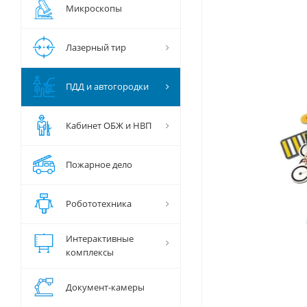
Микроскопы
Лазерный тир
ПДД и автогородки
Кабинет ОБЖ и НВП
Пожарное дело
Робототехника
Интерактивные
комплексы
Документ-камеры