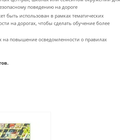
безопасному поведению на дороге
т быть использован в рамках тематических
ости на дорогах, чтобы сделать обучение более
ых на повышение осведомленности о правилах
тов.