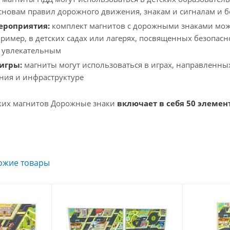
сновам правил дорожного движения, знакам и сигналам и 
ероприятия:
комплект магнитов с дорожными знаками може
ример, в детских садах или лагерях, посвященных безопасн
 увлекательным
игры:
магниты могут использоваться в играх, направленн
ния и инфраструктуре
ких магнитов Дорожные знаки
включает в себя 50 элемен
ожие товары