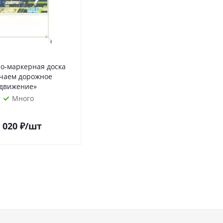
о-маркерная доска
чаем дорожное
движение»
Много
 020
₽
/шт