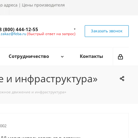
8 (800) 444-12-55
Заказать звонок
zakaz@feba.ru
(быстрый ответ на запрос)
Сотрудничество
Контакты
 и инфраструктура»
ожное движение и инфраструктура»
002