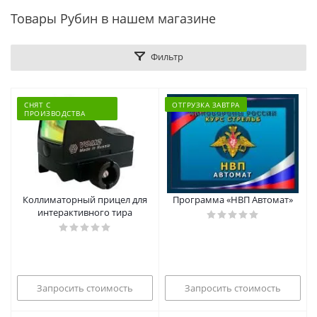
Товары Рубин в нашем магазине
Фильтр
СНЯТ С
ОТГРУЗКА ЗАВТРА
ПРОИЗВОДСТВА
Коллиматорный прицел для
Программа «НВП Автомат»
интерактивного тира
Запросить стоимость
Запросить стоимость