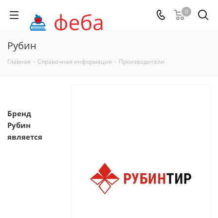
0
Рубин
Главная
-
Справочная информация
-
Производители
Бренд
Рубин
является