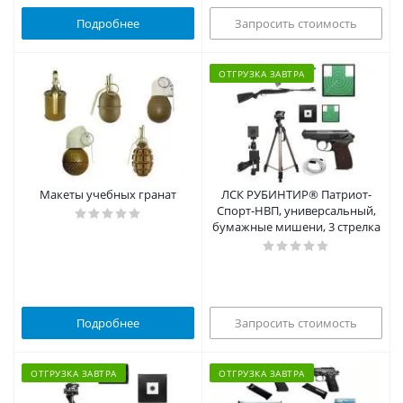
Подробнее
Запросить стоимость
ОТГРУЗКА ЗАВТРА
Макеты учебных гранат
ЛСК РУБИНТИР® Патриот-
Спорт-НВП, универсальный,
бумажные мишени, 3 стрелка
Подробнее
Запросить стоимость
ОТГРУЗКА ЗАВТРА
ОТГРУЗКА ЗАВТРА