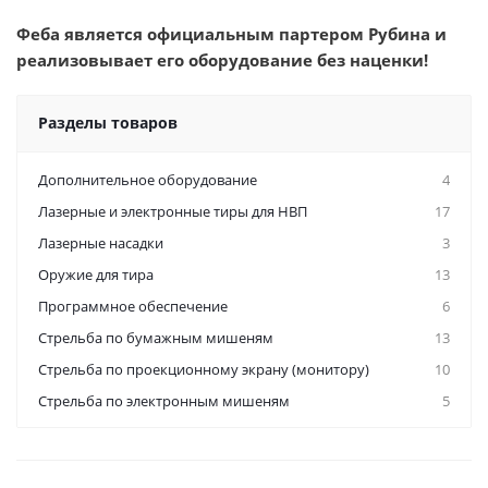
Феба является официальным партером Рубина и
реализовывает его оборудование без наценки!
Разделы товаров
Дополнительное оборудование
4
Лазерные и электронные тиры для НВП
17
Лазерные насадки
3
Оружие для тира
13
Программное обеспечение
6
Стрельба по бумажным мишеням
13
Стрельба по проекционному экрану (монитору)
10
Стрельба по электронным мишеням
5