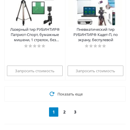
Лазерный тир РУБИНТИР®
Пневматический тир
Патриот-Спорт, бумажные
РУБИНТИР® Кадет-П, по
мишени, 1 стрелок, без
экрану, беспулевой
оружия
Запросить стоимость
Запросить стоимость
Показать еще
1
2
3