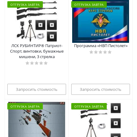
ОТГРУЗКА ЗАВТРА
ОТГРУЗКА ЗАВТРА
ЛСК РУБИНТИР® Патриот-
Программа «НВП Пистолет»
Спорт, винтовки, бумажные
мишени, 3 стрелка
Запросить стоимость
Запросить стоимость
ОТГРУЗКА ЗАВТРА
ОТГРУЗКА ЗАВТРА