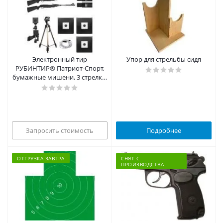
Электронный тир
Упор для стрельбы сидя
РУБИНТИР® Патриот-Спорт,
бумажные мишени, 3 стрелка,
отдача
Запросить стоимость
Подробнее
ОТГРУЗКА ЗАВТРА
СНЯТ С
ПРОИЗВОДСТВА