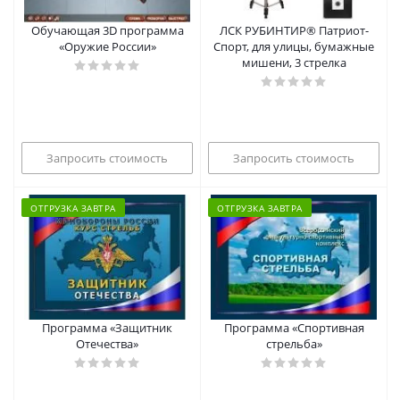
Обучающая 3D программа
ЛСК РУБИНТИР® Патриот-
«Оружие России»
Спорт, для улицы, бумажные
мишени, 3 стрелка
Запросить стоимость
Запросить стоимость
ОТГРУЗКА ЗАВТРА
ОТГРУЗКА ЗАВТРА
Программа «Защитник
Программа «Спортивная
Отечества»
стрельба»