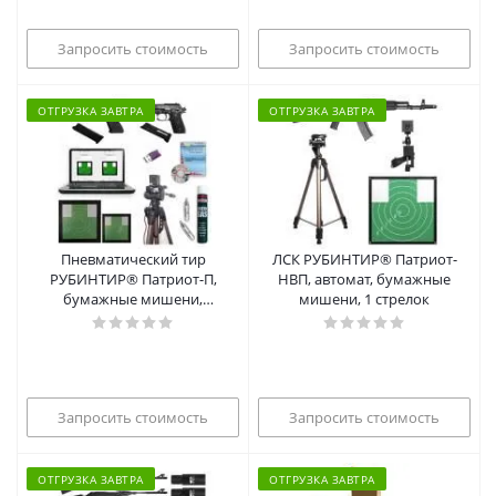
Запросить стоимость
Запросить стоимость
ОТГРУЗКА ЗАВТРА
ОТГРУЗКА ЗАВТРА
Пневматический тир
ЛСК РУБИНТИР® Патриот-
РУБИНТИР® Патриот-П,
НВП, автомат, бумажные
бумажные мишени,
мишени, 1 стрелок
беспулевой
Запросить стоимость
Запросить стоимость
ОТГРУЗКА ЗАВТРА
ОТГРУЗКА ЗАВТРА