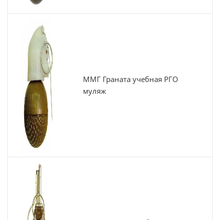
ММГ Граната учебная РГО
муляж