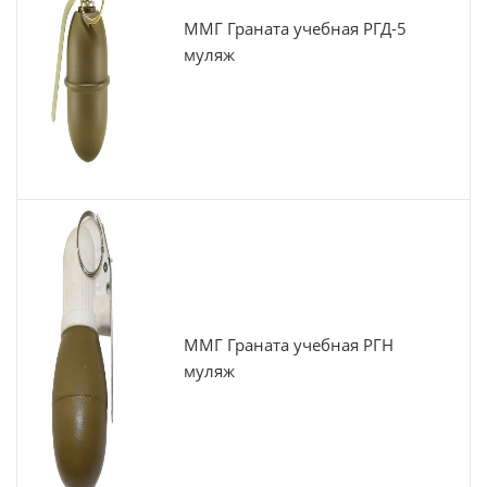
ММГ Граната учебная РГД-5
муляж
ММГ Граната учебная РГН
муляж