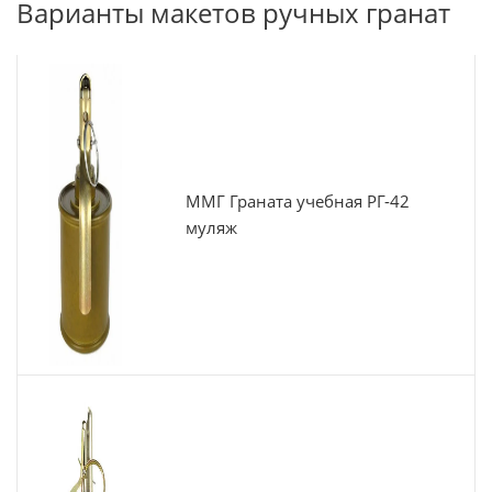
Варианты макетов ручных гранат
ММГ Граната учебная РГ-42
муляж