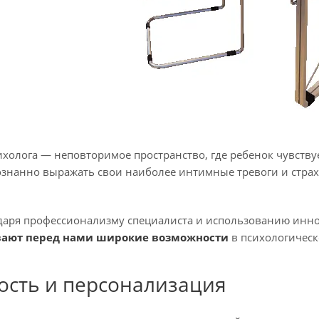
ихолога — неповторимое пространство, где ребенок чувств
ознанно выражать свои наиболее интимные тревоги и страх
даря профессионализму специалиста и использованию инн
вают перед нами широкие возможности
в психологическ
ость и персонализация