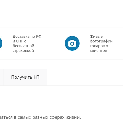
Доставка по РФ
Живые
и СНГ с
фотографии
бесплатной
товаров от
страховкой
клиентов
Получить КП
аться в самых разных сферах жизни.