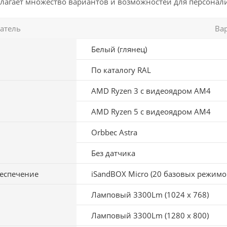
длагает множество вариантов и возможностей для персонал
атель
Ва
Белый (глянец)
По каталогу RAL
AMD Ryzen 3 с видеоядром АМ4
AMD Ryzen 5 с видеоядром АМ4
Orbbec Astra
Без датчика
еспечение
iSandBOX Micro (20 базовых режимов
Ламповый 3300Lm (1024 х 768)
Ламповый 3300Lm (1280 х 800)