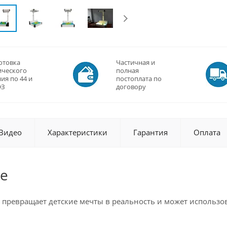
отовка
Частичная и
ического
полная
ия по 44 и
постоплата по
ФЗ
договору
Видео
Характеристики
Гарантия
Оплата
е
 превращает детские мечты в реальность и может использов