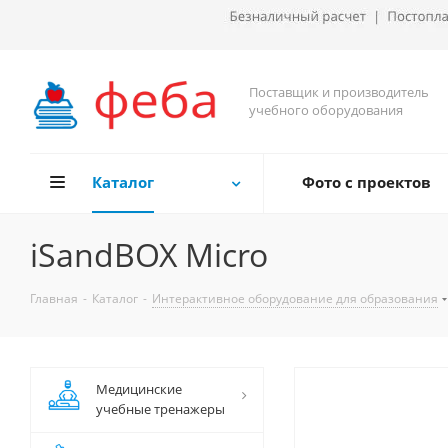
Поставщик и производитель
учебного оборудования
Каталог
Фото с проектов
iSandBOX Micro
Главная
-
Каталог
-
Интерактивное оборудование для образования
Медицинские
учебные тренажеры