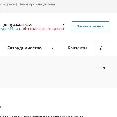
8 (800) 444-12-55
Заказать звонок
zakaz@feba.ru
(быстрый ответ на запрос)
Сотрудничество
Контакты
cro