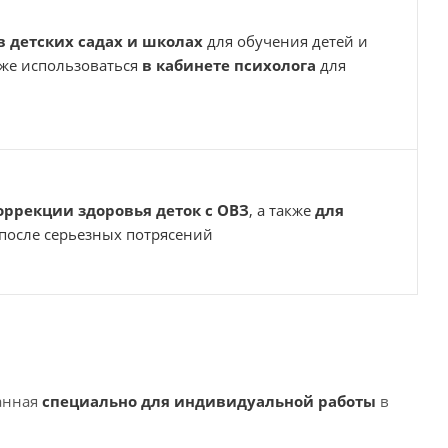
в детских садах и школах
для обучения детей и
же использоваться
в кабинете психолога
для
оррекции здоровья деток с ОВЗ
, а также
для
после серьезных потрясений
анная
специально для индивидуальной работы
в