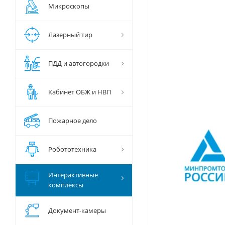
Микроскопы
Лазерный тир
ПДД и автогородки
Кабинет ОБЖ и НВП
Пожарное дело
Робототехника
Интерактивные
комплексы
Документ-камеры