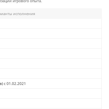
изации игрового опыта.
рианты исполнения
) с 01.02.2021