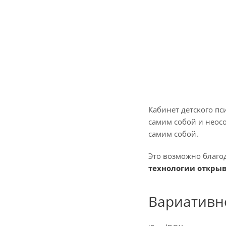
Кабинет детского пс
самим собой и неос
самим собой.
Это возможно благо
технологии откры
Вариативн