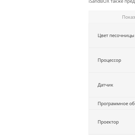
iSandBOX также пре
Показ
Цвет песочницы
Процессор
Датчик
Программное об
Проектор