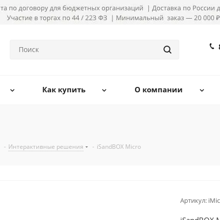
Как купить
О компании
-
Интерактивные решения
-
iSandBOX Micro
Артикул:
iMi