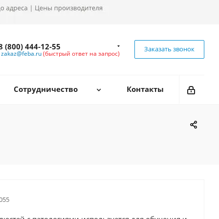
8 (800) 444-12-55
Заказать звонок
zakaz@feba.ru
(быстрый ответ на запрос)
Сотрудничество
Контакты
055