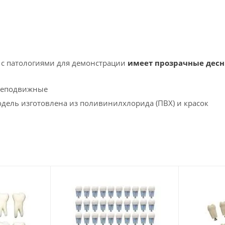
 с патологиями для демонстрации
имеет прозрачные десны
неподвижные
дель изготовлена из поливинилхлорида (ПВХ) и красок