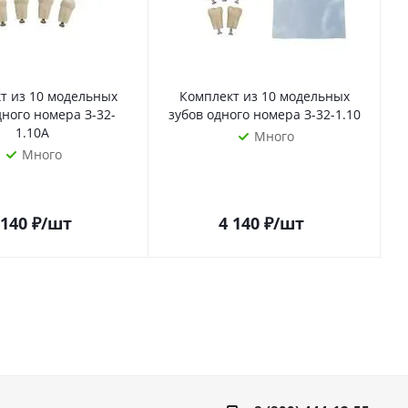
т из 10 модельных
Комплект из 10 модельных
дного номера З-32-
зубов одного номера З-32-1.10
1.10А
Много
Много
 140
₽
/шт
4 140
₽
/шт