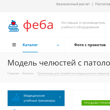
Поставщик и производитель
учебного оборудования
Каталог
Фото с проектов
Модель челюстей с патол
Главная
-
Каталог
-
Тренажеры для отработки медицинских навыков
Медицинские
учебные тренажеры
ПРОДАЖИ ПРЕКР