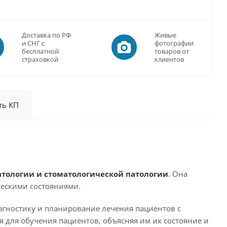
Доставка по РФ
Живые
и СНГ с
фотографии
бесплатной
товаров от
страховкой
клиентов
ть КП
атологии и стоматологической патологии
. Она
ческими состояниями.
агностику и планирование лечения пациентов с
 для обучения пациентов, объясняя им их состояние и