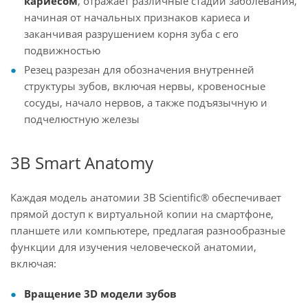
кариесом
, отражает различные стадии заболевания,
начиная от начальных признаков кариеса и
заканчивая разрушением корня зуба с его
подвижностью
Резец разрезан для обозначения внутренней
структуры зубов, включая нервы, кровеносные
сосуды, начало нервов, а также подъязычную и
подчелюстную железы
3B Smart Anatomy
Каждая модель анатомии 3B Scientific® обеспечивает
прямой доступ к виртуальной копии на смартфоне,
планшете или компьютере, предлагая разнообразные
функции для изучения человеческой анатомии,
включая:
Вращение 3D модели зубов