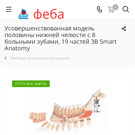
0
Усовершенствованная модель
половины нижней челюсти с 8
больными зубами, 19 частей 3B Smart
Anatomy
Учебные анатомические модели
ОТГРУЗКА ЗАВТРА