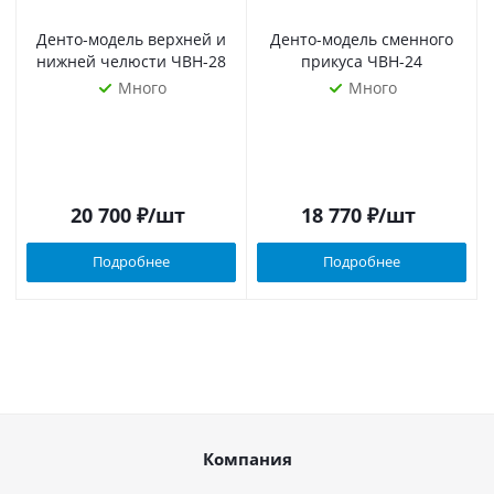
Денто-модель верхней и
Денто-модель сменного
нижней челюсти ЧВН-28
прикуса ЧВН-24
Много
Много
20 700
₽
/шт
18 770
₽
/шт
Подробнее
Подробнее
Компания