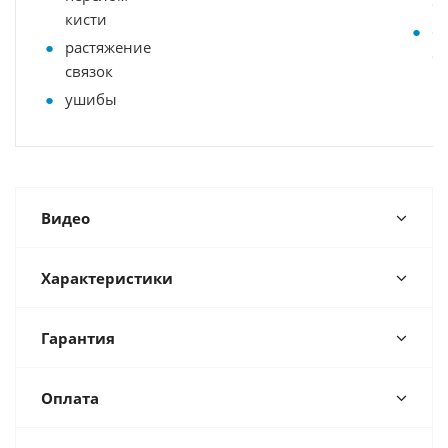
о
кисти
с
растяжение
о
связок
ушибы
Видео
Характеристики
Гарантия
Оплата